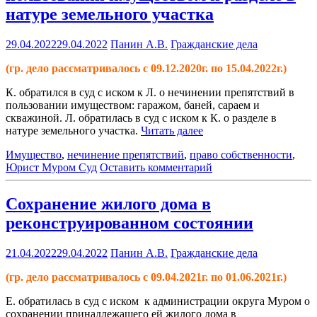
натуре земельного участка
29.04.2022
29.04.2022
Панин А.В.
Гражданские дела
(гр. дело рассматривалось с 09.12.2020г. по 15.04.2022г.)
К. обратился в суд с иском к Л. о нечинении препятствий в
пользовании имуществом: гаражом, баней, сараем и
скважиной. Л. обратилась в суд с иском к К. о разделе в
натуре земельного участка.
Читать далее
Имущество
,
нечинение препятствий
,
право собственности
,
Юрист Муром Суд
Оставить комментарий
Сохранение жилого дома в
реконструированном состоянии
21.04.2022
29.04.2022
Панин А.В.
Гражданские дела
(гр. дело рассматривалось с 09.04.2021г. по 01.06.2021г.)
Е. обратилась в суд с иском к администрации округа Муром о
сохранении принадлежащего ей жилого дома в