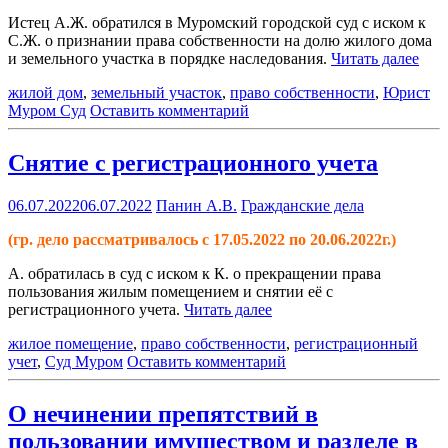
Истец А.Ж. обратился в Муромский городской суд с иском к
С.Ж. о признании права собственности на долю жилого дома
и земельного участка в порядке наследования.
Читать далее
жилой дом
,
земельный участок
,
право собственности
,
Юрист
Муром Суд
Оставить комментарий
Снятие с регистрационного учета
06.07.2022
06.07.2022
Панин А.В.
Гражданские дела
(гр. дело рассматривалось с 17.05.2022 по 20.06.2022г.)
А. обратилась в суд с иском к К. о прекращении права
пользования жилым помещением и снятии её с
регистрационного учета.
Читать далее
жилое помещение
,
право собственности
,
регистрационный
учет
,
Суд Муром
Оставить комментарий
О нечинении препятствий в
пользовании имуществом и разделе в