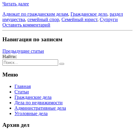
Читать далее
Адвокат по гражданским делам
,
Гражданское дело
,
раздел
имущества
,
семейный спор
,
Семейный юрист
,
Супруги
Оставить комментарий
Навигация по записям
Предыдущие статьи
Найти:
Меню
Главная
Статьи
Гражданские дела
Дела по недвижимости
Административные дела
Уголовные дела
Архив дел