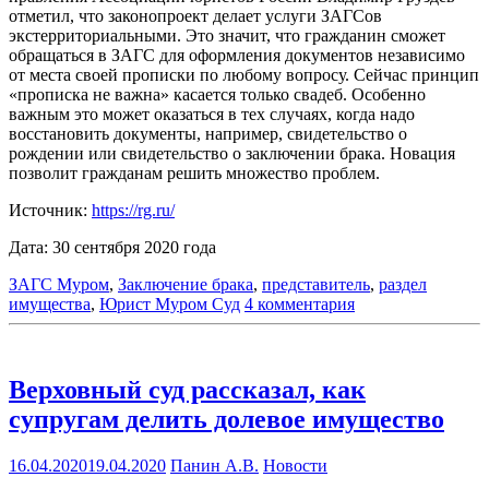
отметил, что законопроект делает услуги ЗАГСов
экстерриториальными. Это значит, что гражданин сможет
обращаться в ЗАГС для оформления документов независимо
от места своей прописки по любому вопросу. Сейчас принцип
«прописка не важна» касается только свадеб. Особенно
важным это может оказаться в тех случаях, когда надо
восстановить документы, например, свидетельство о
рождении или свидетельство о заключении брака. Новация
позволит гражданам решить множество проблем.
Источник:
https://rg.ru/
Дата: 30 сентября 2020 года
ЗАГС Муром
,
Заключение брака
,
представитель
,
раздел
имущества
,
Юрист Муром Суд
4 комментария
Верховный суд рассказал, как
супругам делить долевое имущество
16.04.2020
19.04.2020
Панин А.В.
Новости