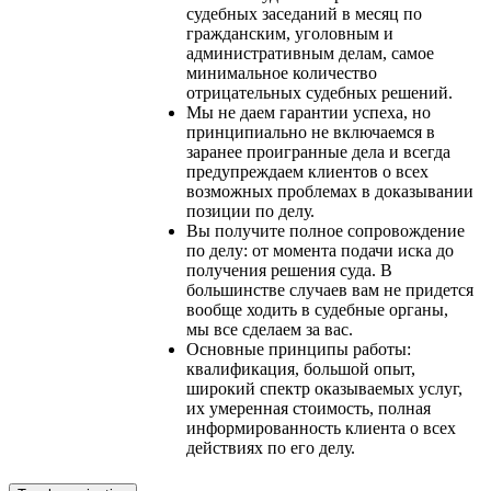
судебных заседаний в месяц по
гражданским, уголовным и
административным делам, самое
минимальное количество
отрицательных судебных решений.
Мы не даем гарантии успеха, но
принципиально не включаемся в
заранее проигранные дела и всегда
предупреждаем клиентов о всех
возможных проблемах в доказывании
позиции по делу.
Вы получите полное сопровождение
по делу: от момента подачи иска до
получения решения суда. В
большинстве случаев вам не придется
вообще ходить в судебные органы,
мы все сделаем за вас.
Основные принципы работы:
квалификация, большой опыт,
широкий спектр оказываемых услуг,
их умеренная стоимость, полная
информированность клиента о всех
действиях по его делу.