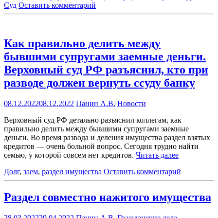
Суд
Оставить комментарий
Как правильно делить между
бывшими супругами заемные деньги.
Верховный суд РФ разъяснил, кто при
разводе должен вернуть ссуду банку
08.12.2022
08.12.2022
Панин А.В.
Новости
Верховный суд РФ детально разъяснил коллегам, как
правильно делить между бывшими супругами заемные
деньги. Во время развода и деления имущества раздел взятых
кредитов — очень больной вопрос. Сегодня трудно найти
семью, у которой совсем нет кредитов.
Читать далее
Долг
,
заем
,
раздел имущества
Оставить комментарий
Раздел совместно нажитого имущества
28.03.2022
29.04.2022
Панин А.В.
Гражданские дела