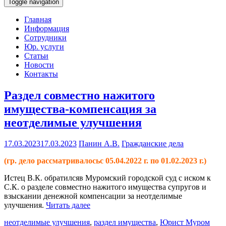
Toggle navigation
Главная
Информация
Сотрудники
Юр. услуги
Статьи
Новости
Контакты
Раздел совместно нажитого
имущества-компенсация за
неотделимые улучшения
17.03.2023
17.03.2023
Панин А.В.
Гражданские дела
(гр. дело рассматривалосьс 05.04.2022 г. по 01.02.2023 г.)
Истец В.К. обратилсяв Муромский городской суд с иском к
С.К. о разделе совместно нажитого имущества супругов и
взыскании денежной компенсации за неотделимые
улучшения.
Читать далее
неотделимые улучшения
,
раздел имущества
,
Юрист Муром